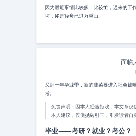
因为最近事情比较多，比较忙，迟来的工作
坷，终是轻舟已过万重山。
面临
又到一年毕业季，新的韭菜要进入社会被
考。
免责声明：因本人经验短浅，本文章仅
本人建议，仅供抛砖引玉，引发读者自
毕业——考研？就业？考公？