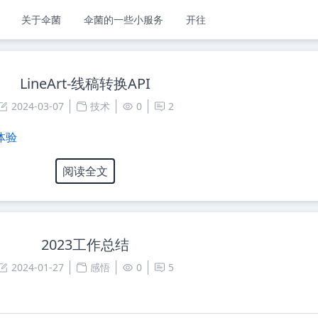
关于伞菌
伞菌的一些小服务
开往
LineArt-线稿转换API
2024-03-07
技术
0
2
体验
阅读全文
2023工作总结
2024-01-27
感悟
0
5