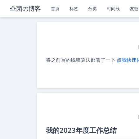
伞菌の博客
首页
标签
分类
时间线
友链
将之前写的线稿算法部署了一下
点我快速
我的2023年度工作总结