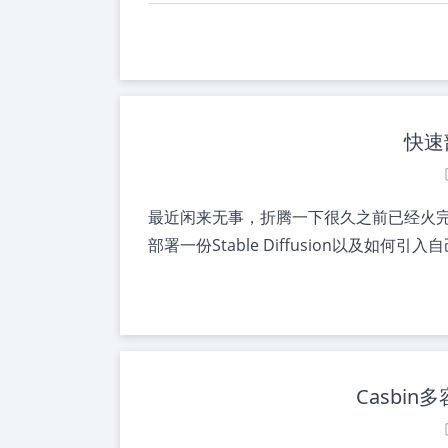
快速部
最近闲来无事，折腾一下很久之前已经火完了的
部署一份Stable Diffusion以及如何引
Casbi