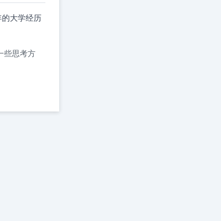
年的大学经历
一些思考方