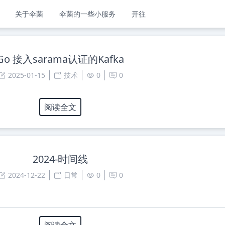
关于伞菌
伞菌的一些小服务
开往
Go 接入sarama认证的Kafka
2025-01-15
技术
0
0
阅读全文
2024-时间线
2024-12-22
日常
0
0
阅读全文