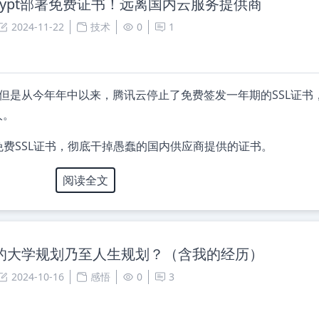
Encrypt部署免费证书！远离国内云服务提供商
2024-11-22
技术
0
1
，但是从今年年中以来，腾讯云停止了免费签发一年期的SSL证书
人。
签发的免费SSL证书，彻底干掉愚蠢的国内供应商提供的证书。
阅读全文
的大学规划乃至人生规划？（含我的经历）
2024-10-16
感悟
0
3