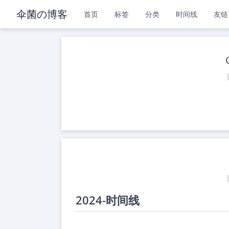
伞菌の博客
首页
标签
分类
时间线
友链
2024-时间线