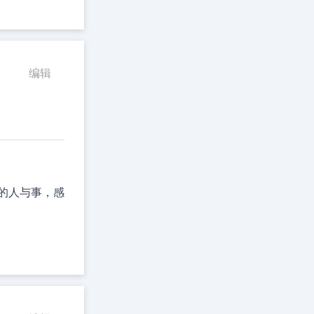
编辑
色的人与事，感