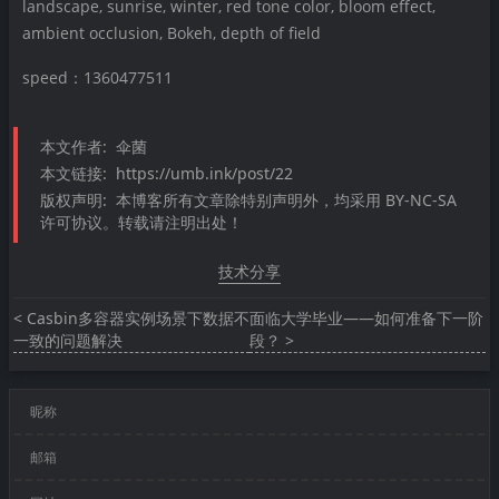
landscape, sunrise, winter, red tone color, bloom effect,
ambient occlusion, Bokeh, depth of field
speed：1360477511
本文作者:
伞菌
本文链接:
https://umb.ink/post/22
版权声明:
本博客所有文章除特别声明外，均采用 BY-NC-SA
许可协议。转载请注明出处！
技术分享
< Casbin多容器实例场景下数据不
面临大学毕业——如何准备下一阶
一致的问题解决
段？ >
昵称
邮箱