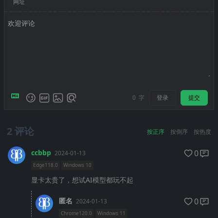
网址
登录
提交
0
字
2
评论
按正序
按倒序
按热度
ccbbp
0
2024-01-13
Edge118.0
Windows 10
显卡太贵了，想试AI模型都玩不起
匿名
0
2024-01-13
Chrome120.0
Windows 11