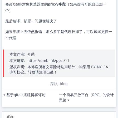
修改gitalk对象构造器里的
proxy字段
（如果没有可以自己加一
个）
最后编译，部署，问题便解决了
如果部署上去依然报错，那么多半是代理挂掉了，可以试试更换一
个代理
本文作者:
伞菌
本文链接:
https://umb.ink/post/11
版权声明:
本博客所有文章除特别声明外，均采用 BY-NC-SA
许可协议。转载请注明出处！
踩坑
blog
< 基于gitalk搭建博客评论
一个简易开放平台（RPC）的设计
思路 >
昵称