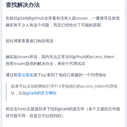
查找解决办法
先前往gitalk的github仓库看有没有人提issues，一番搜寻后发现
确实有不少人有这个问题，而且已经给出了可能的原因
前往博客查看接口响应情况
确实如issues所说，国内无法正常访问github的access_token，
按照issues提供的解决办法，来挂个代理试试
通过和
某位朋友
线下py,拿到了他自己搭建的一个代理地址
或者可以去别的网站打开F12寻找他们的access_token代理地
址，比如
gitalk的官方网站
然后去hexo主题源目录下找到gitalk的源文件（各个主题的文件路
径可能不同，但是总可以找到的）