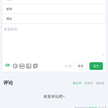
邮箱
网址
登录
提交
0
字
评论
按正序
按倒序
按热度
来发评论吧~
Powered by
Waline
v2.14.8