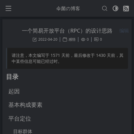
伞菌の博客
一个简易开放平台（RPC）的设计思路
编辑
2022-04-20
感悟
0
0
请注意，本文编写于
1571
天前，最后修改于
1430
天前，其
中某些信息可能已经过时。
目录
起因
基本构成要素
平台定位
目标群体