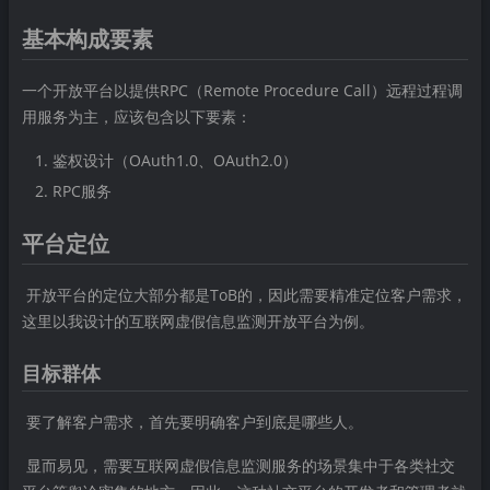
基本构成要素
一个开放平台以提供RPC（Remote Procedure Call）远程过程调
用服务为主，应该包含以下要素：
鉴权设计（OAuth1.0、OAuth2.0）
RPC服务
平台定位
​ 开放平台的定位大部分都是ToB的，因此需要精准定位客户需求，
这里以我设计的互联网虚假信息监测开放平台为例。
目标群体
​ 要了解客户需求，首先要明确客户到底是哪些人。
​ 显而易见，需要互联网虚假信息监测服务的场景集中于各类社交