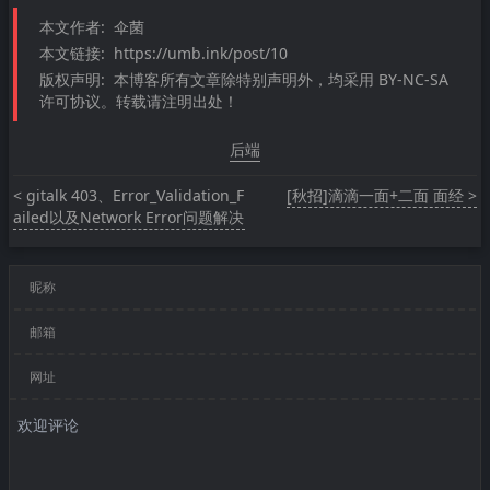
本文作者:
伞菌
本文链接:
https://umb.ink/post/10
版权声明:
本博客所有文章除特别声明外，均采用 BY-NC-SA
许可协议。转载请注明出处！
后端
< gitalk 403、Error_Validation_F
[秋招]滴滴一面+二面 面经 >
ailed以及Network Error问题解决
昵称
邮箱
网址