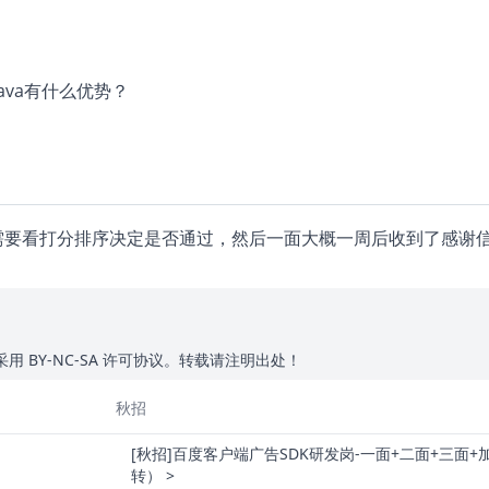
Java有什么优势？
要看打分排序决定是否通过，然后一面大概一周后收到了感谢信
 BY-NC-SA 许可协议。转载请注明出处！
秋招
[秋招]百度客户端广告SDK研发岗-一面+二面+三面
转） >