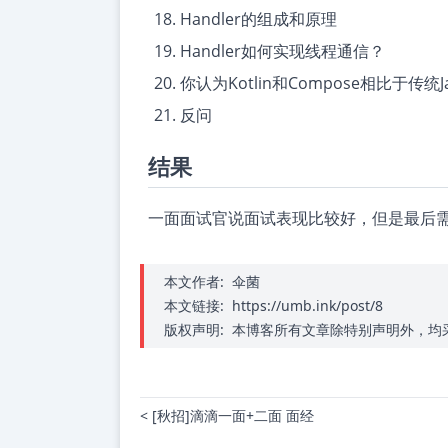
Handler的组成和原理
Handler如何实现线程通信？
你认为Kotlin和Compose相比于传统
反问
结果
一面面试官说面试表现比较好，但是最后需
本文作者:
伞菌
本文链接:
https://umb.ink/post/8
版权声明:
本博客所有文章除特别声明外，均采用
< [秋招]滴滴一面+二面 面经