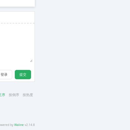
登录
提交
正序
按倒序
按热度
owered by
Waline
v2.14.8