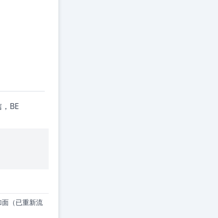
，BE
+加面（已重新流