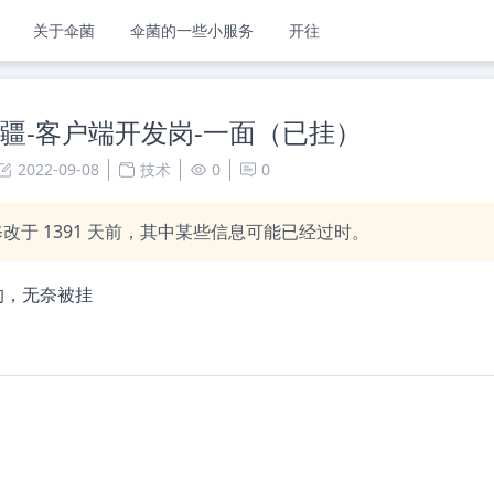
关于伞菌
伞菌的一些小服务
开往
大疆-客户端开发岗-一面（已挂）
2022-09-08
技术
0
0
修改于
1391
天前，其中某些信息可能已经过时。
的，无奈被挂