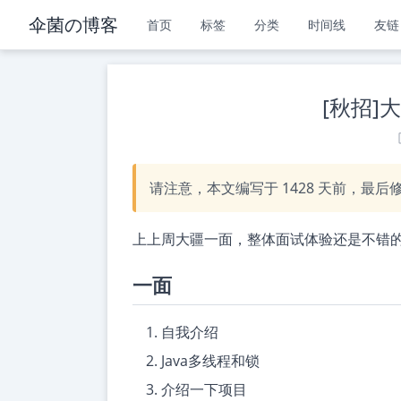
伞菌の博客
首页
标签
分类
时间线
友链
[秋招]
请注意，本文编写于
1428
天前，最后
上上周大疆一面，整体面试体验还是不错
一面
自我介绍
Java多线程和锁
介绍一下项目