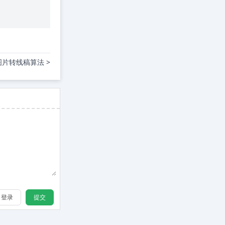
图片转线稿算法 >
登录
提交