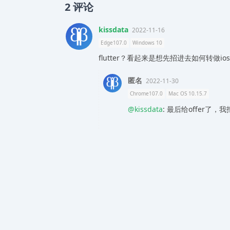
2
评论
kissdata
2022-11-16
Edge107.0
Windows 10
flutter？看起来是想先招进去如何转做
匿名
2022-11-30
Chrome107.0
Mac OS 10.15.7
@kissdata
: 最后给offer了，