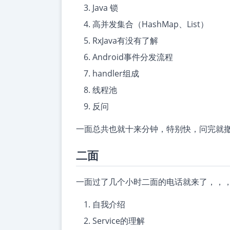
Java 锁
高并发集合（HashMap、List）
RxJava有没有了解
Android事件分发流程
handler组成
线程池
反问
一面总共也就十来分钟，特别快，问完就
二面
一面过了几个小时二面的电话就来了，，
自我介绍
Service的理解