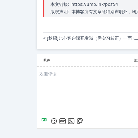
本文链接:
https://umb.ink/post/4
版权声明:
本博客所有文章除特别声明外，均采用
< [秋招]比心客户端开发岗（需实习转正）一面+二
昵称
邮