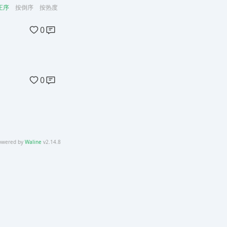
正序
按倒序
按热度
0
0
owered by
Waline
v2.14.8