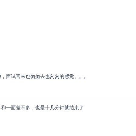
撤，面试官来也匆匆去也匆匆的感觉。。。
，和一面差不多，也是十几分钟就结束了