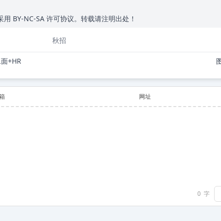
 BY-NC-SA 许可协议。转载请注明出处！
秋招
面+HR
箱
网址
0
字